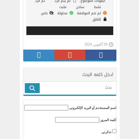
أيقونات الموضوع:
لم يتم الرد
تم الردّ
نشط
ساخن
مثبت
لم تتم الموافقة
محلولة
خاص
مُغلق
30 أكتوبر, 2024
ادخل كلمه البحث
اسم المستخدم أو البريد الإلكتروني
كلمة المرور
تذكرني