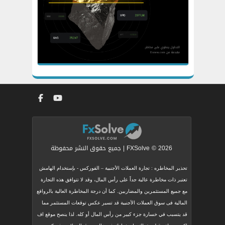
FXSolve © 2026 | جميع حقوق النشر محفوظة
تحذير المخاطره : تجارة العملات الأجنبية – الفوركس - بإستخدام الهامش
تعتبر ذات مخاطرة عالية جداً على رأس المال، وقد لا تتوافق هذه التجارة
مع جميع المستثمرين والمضاربين. كما أن درجة المخاطرة العالية بالروافع
المالية فى سوق العملات الأجنبية قد تسير عكس توقعات المستثمر مما
قد يتسبب في خسارة جزء كبير من رأس المال أو كله. لذا ينصح موقع اف