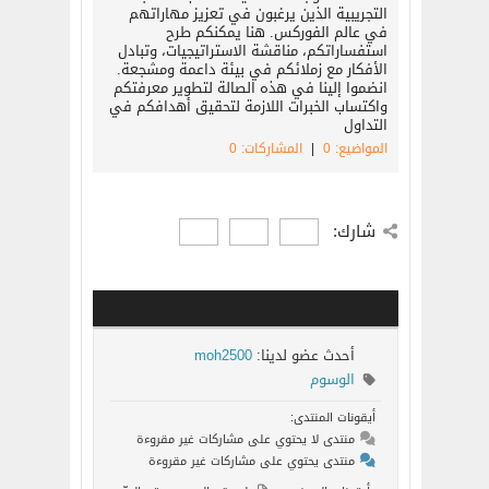
التجريبية الذين يرغبون في تعزيز مهاراتهم
في عالم الفوركس. هنا يمكنكم طرح
استفساراتكم، مناقشة الاستراتيجيات، وتبادل
الأفكار مع زملائكم في بيئة داعمة ومشجعة.
انضموا إلينا في هذه الصالة لتطوير معرفتكم
واكتساب الخبرات اللازمة لتحقيق أهدافكم في
التداول
المواضيع: 0
|
المشاركات: 0
شارك:
أحدث عضو لدينا:
moh2500
الوسوم
أيقونات المنتدى:
منتدى لا يحتوي على مشاركات غير مقروءة
منتدى يحتوي على مشاركات غير مقروءة