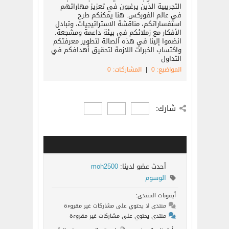
التجريبية الذين يرغبون في تعزيز مهاراتهم
في عالم الفوركس. هنا يمكنكم طرح
استفساراتكم، مناقشة الاستراتيجيات، وتبادل
الأفكار مع زملائكم في بيئة داعمة ومشجعة.
انضموا إلينا في هذه الصالة لتطوير معرفتكم
واكتساب الخبرات اللازمة لتحقيق أهدافكم في
التداول
المواضيع: 0
|
المشاركات: 0
شارك:
أحدث عضو لدينا:
moh2500
الوسوم
أيقونات المنتدى:
منتدى لا يحتوي على مشاركات غير مقروءة
منتدى يحتوي على مشاركات غير مقروءة