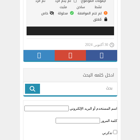
أيقونات الموضوع:
لم يتم الرد
تم الردّ
نشط
ساخن
مثبت
لم تتم الموافقة
محلولة
خاص
مُغلق
30 أكتوبر, 2024
ادخل كلمه البحث
اسم المستخدم أو البريد الإلكتروني
كلمة المرور
تذكرني