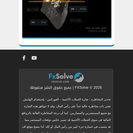
FXSolve © 2026 | جميع حقوق النشر محفوظة
تحذير المخاطره : تجارة العملات الأجنبية – الفوركس - بإستخدام الهامش
تعتبر ذات مخاطرة عالية جداً على رأس المال، وقد لا تتوافق هذه التجارة
مع جميع المستثمرين والمضاربين. كما أن درجة المخاطرة العالية بالروافع
المالية فى سوق العملات الأجنبية قد تسير عكس توقعات المستثمر مما
قد يتسبب في خسارة جزء كبير من رأس المال أو كله. لذا ينصح موقع اف