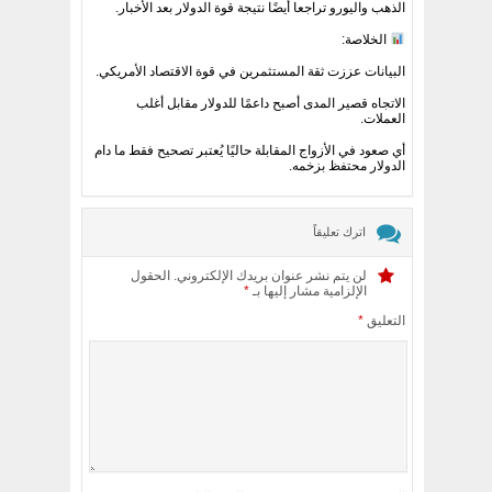
الذهب واليورو تراجعا أيضًا نتيجة قوة الدولار بعد الأخبار.
الخلاصة:
البيانات عززت ثقة المستثمرين في قوة الاقتصاد الأمريكي.
الاتجاه قصير المدى أصبح داعمًا للدولار مقابل أغلب
العملات.
أي صعود في الأزواج المقابلة حاليًا يُعتبر تصحيح فقط ما دام
الدولار محتفظ بزخمه.
اترك تعليقاً
لن يتم نشر عنوان بريدك الإلكتروني.
الحقول
الإلزامية مشار إليها بـ
*
التعليق
*