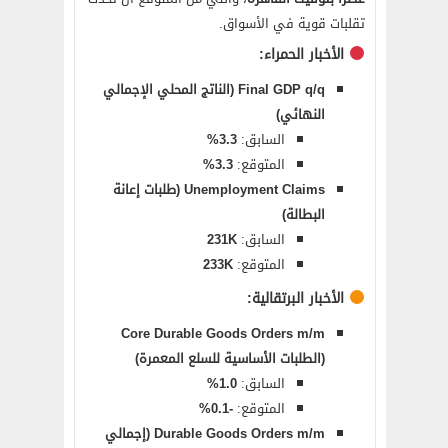
تقلبات قوية في الأسواق.
الأخبار الحمراء:
Final GDP q/q (الناتج المحلي الإجمالي
النهائي)
السابق:
3.3%
المتوقع:
3.3%
Unemployment Claims (طلبات إعانة
البطالة)
السابق:
231K
المتوقع:
233K
الأخبار البرتقالية:
Core Durable Goods Orders m/m
(الطلبات الأساسية للسلع المعمرة)
السابق:
1.0%
المتوقع:
-0.1%
Durable Goods Orders m/m (إجمالي