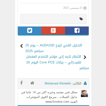
25 سبتمبر, 2025
التحليل الفني لزوج AUD/USD – يوم 25
سبتمبر 2025
الأنظار تتجه إلى مؤشر التضخم المفضل
للفيدرالي – بيانات Core PCE اليوم 26
سبتمبر
الكاتب:
Mohamed Alsheikh
محلل فني معتمد وخبره اكثر من ١٥ عاما في
تداول العملات ، مبرمج لاقوى المؤشرات
الفنيه www.fxsolve.com