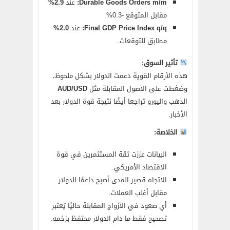
Durable Goods Orders m/m:
عند
2.9%
مقابل المتوقع -0.3%.
Final GDP Price Index q/q:
عند
2.0%
مطابق للتوقعات.
تأثير السوق:
هذه الأرقام القوية دعمت الدولار بشكل ملحوظ،
وضغطت على الأصول المقابلة مثل
AUD/USD
الذهب واليورو تراجعا أيضًا نتيجة قوة الدولار بعد
الأخبار.
الخلاصة:
البيانات عززت ثقة المستثمرين في قوة
الاقتصاد الأمريكي.
الاتجاه قصير المدى أصبح داعمًا للدولار
مقابل أغلب العملات.
أي صعود في الأزواج المقابلة حاليًا يُعتبر
تصحيح فقط ما دام الدولار محتفظ بزخمه.