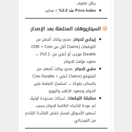
يظل ضعيف.
Price Index عند 2.0%
= محايد.
السيناريوهات المحتملة بعد الإصدار:
إيجابي للدولار
: صدور بيانات أفضل من
التوقعات (Claims أقل من 233K + Core
Durable موجب أو أعلى من -0.1%) →
صعود مؤقت للدولار.
سلبي للدولار
: صدور بيانات أضعف من
المتوقع (Claims أعلى + Core Durable
بالسالب بقوة) → استمرار الضغط على
الدولار وصعود الذهب واليورو.
مطابقة التوقعات
: تحركات محدودة أولية،
ثم عودة للاتجاه الهابط للدولار بسبب
تسعير الأسواق لمسار خفض الفائدة القادم
من الفيدرالي.