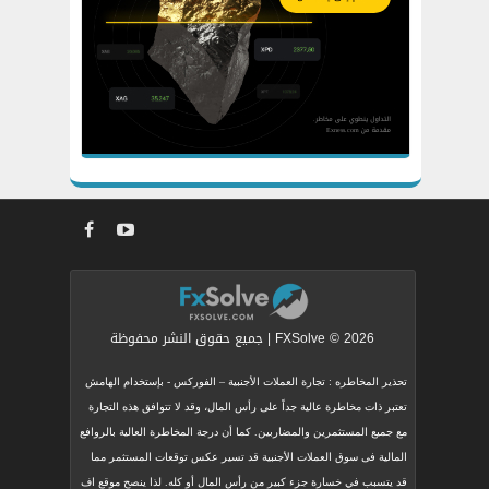
FXSolve © 2026 | جميع حقوق النشر محفوظة
تحذير المخاطره : تجارة العملات الأجنبية – الفوركس - بإستخدام الهامش
تعتبر ذات مخاطرة عالية جداً على رأس المال، وقد لا تتوافق هذه التجارة
مع جميع المستثمرين والمضاربين. كما أن درجة المخاطرة العالية بالروافع
المالية فى سوق العملات الأجنبية قد تسير عكس توقعات المستثمر مما
قد يتسبب في خسارة جزء كبير من رأس المال أو كله. لذا ينصح موقع اف