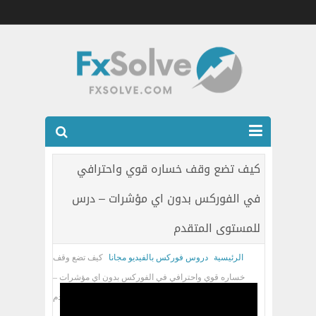
شركات الفوركس المرخصه
كيف تضع وقف خساره قوي واحترافي
العضويه الذهبيه VIP
في الفوركس بدون اي مؤشرات – درس
كتب
للمستوى المتقدم
اتصل بنا
الرئيسية
دروس فوركس بالفيديو مجانا
كيف تضع وقف
خساره قوي واحترافي في الفوركس بدون اي مؤشرات –
درس للمستوى المتقدم