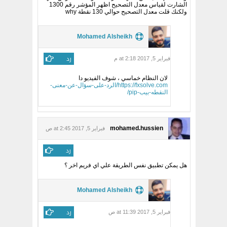
الشارت لقياس معدل التصحيح اظهر المؤشر رقم 1300
ولكنك قلت معدل التصحيح حوالي 130 نقطة why
Mohamed Alsheikh
رد
فبراير 5, 2017 at 2:18 م
لان النظام خماسي ، شوف الفيديو دا
https://fxsolve.com/الرد-على-سؤال-عن-معنى-
النقطه-بيب-pip/
mohamed.hussien
فبراير 5, 2017 at 2:45 ص
رد
هل يمكن تطبيق نفس الطريقة علي اي فريم اخر ؟
Mohamed Alsheikh
رد
فبراير 5, 2017 at 11:39 ص