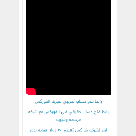
رابط فتح حساب تجريبي لتجربه الفوركس
رابط فتح حساب حقيقي في الفوركس مع شركه
مرخصه ومجربه
رابط لشركه فوركس تعطي ٣٠ دولار هديه بدون