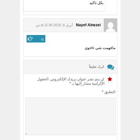
بكل تاكيد
Nayef Alnezei
أبريل 8, 2019 at 11:40 ص
رد
مافهمت شي ءاخوي
اترك تعليقاً
لن يتم نشر عنوان بريدك الإلكتروني.
الحقول
الإلزامية مشار إليها بـ
*
التعليق
*