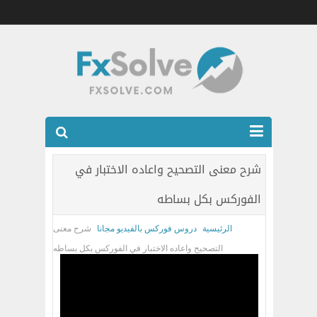
شركات الفوركس المرخصه
شرح معنى التصحيح واعاده الاختبار في
العضويه الذهبيه VIP
الفوركس بكل بساطه
كتب
الرئيسية
دروس فوركس بالفيديو مجانا
شرح معنى
اتصل بنا
التصحيح واعاده الاختبار في الفوركس بكل بساطه