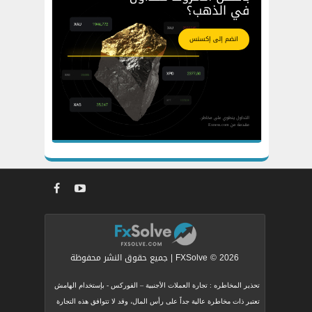
FXSolve © 2026 | جميع حقوق النشر محفوظة
تحذير المخاطره : تجارة العملات الأجنبية – الفوركس - بإستخدام الهامش
تعتبر ذات مخاطرة عالية جداً على رأس المال، وقد لا تتوافق هذه التجارة