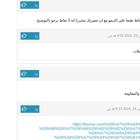
رد
رد
at 9 ص
ملات
رد
والمقاومة
رد
at 8:1 ص
https://fxsolve.com/%D8%A7%D9
%D9%88%D8%A7%D9%84%D9%85%D9%82%D8%A7%
%D8%A7%D9%84%D9%8A%
%D8%A8%D8%A7%D9%84%D8%B7%D8%B1%