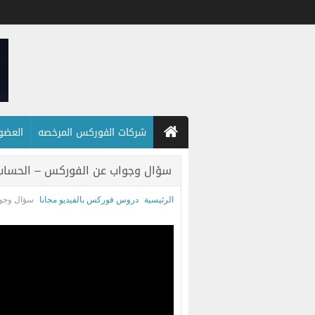
شركات الفوركس المرخصه
العضويه
سؤال وجواب عن الفوركس – الحساب 
الرئيسية
دروس فوركس بالفيديو مجانا
سؤال وجوا