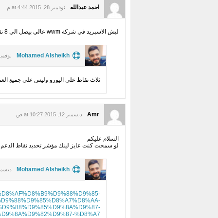
احمد عبدالله
نوفمبر 28, 2015 at 4:44 م
ليش الاسبريد في شركة wwm عالي بيصل الي 8 نقاط طبعا علي الديمو مع ان حضرتك مخبرنا انه 3 نقاط نرجو تالتوضيح
Mohamed Alsheikh
نوفمبر 29, 2015 :53
ثلاث نقاط على اليورو وليس على جميع الع
Amr
ديسمبر 12, 2015 at 10:27 ص
السلام عليكم
لو سمحت كنت عايز لينك مؤشر تحديد نقاط الدعم 
Mohamed Alsheikh
ديسمبر 14, 2015 3
%84%D8%AF%D8%B9%D9%88%D9%85-
D9%88%D9%85%D8%A7%D8%AA-
D9%88%D9%85%D9%8A%D9%87-
D9%8A%D9%82%D9%87-%D8%A7/