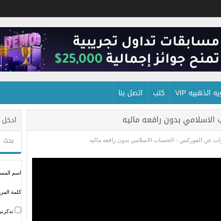
 الذهبيه VIP
كتب
اتصل بنا
الاسلامي بدون رافعه ماليه
ادخل 
ب عن الفوركس – الحساب الاسلامي بدون رافعه ماليه
اسم المستخ
كلمة المرو
تذكرني