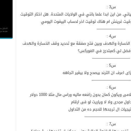
س3 :
اني. من اين ابدا علما بانني في الولايات المتحدة. هل اختار التوقيت
توقيت غرينش ام هناك توقيت اخر لحساب البيفوت اليومي
———————–
س4 :
 الخسارة والهدف وبين فتح صفقة مع تحديد وقف الخسارة والهدف
أفضل لي كمبتدئ في الفوركس؟
——————————
س5 :
اى اعرف ان الترند بيصحح ولا بيغير اتجاهه
——————————-
س6 :
يكون كمان بدون رافعه ماليه وراس مال مثلا 1000 دولار
————————————
س7 :