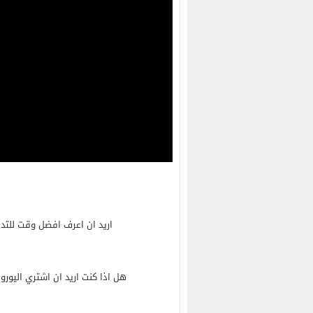
اريد ان اعرف افضل وقت للتد
هل اذا كنت اريد ان اشتري اليورو