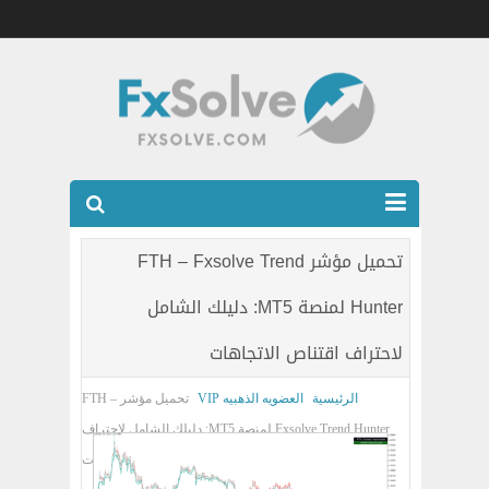
شركات الفوركس المرخصه
تحميل مؤشر FTH – Fxsolve Trend
العضويه الذهبيه VIP
Hunter لمنصة MT5: دليلك الشامل
كتب
لاحتراف اقتناص الاتجاهات
اتصل بنا
الرئيسية
العضويه الذهبيه VIP
تحميل مؤشر FTH –
Fxsolve Trend Hunter لمنصة MT5: دليلك الشامل لاحتراف
اقتناص الاتجاهات