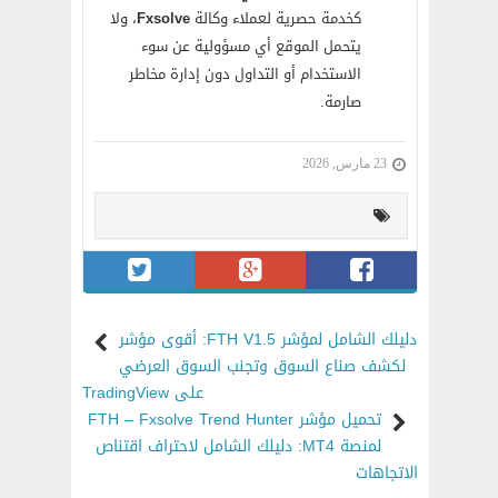
كخدمة حصرية لعملاء وكالة
Fxsolve
، ولا
يتحمل الموقع أي مسؤولية عن سوء
الاستخدام أو التداول دون إدارة مخاطر
صارمة.
23 مارس, 2026
دليلك الشامل لمؤشر FTH V1.5: أقوى مؤشر
لكشف صناع السوق وتجنب السوق العرضي
على TradingView
تحميل مؤشر FTH – Fxsolve Trend Hunter
لمنصة MT4: دليلك الشامل لاحتراف اقتناص
الاتجاهات