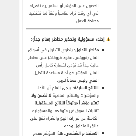
الحصول على المؤشر أو استمرارية تفعيله
في أي وقت تراه مناسباً وفقاً لما تقتضيه
مصلحة العمل.
إخلاء مسؤولية وتحذير مخاطر (هام جداً):
مخاطر التداول:
ينطوي التداول في أسواق
المال (فوركس، عقود فروقات) على مخاطر
عالية جداً قد تؤدي لخسارة كامل رأس
المال. المؤشر هو أداة مساعدة للتحليل
الفني وليس ضماناً للربح.
النتائج السابقة:
يرجى العلم أن الأداء
والمؤشرات والنتائج الماضية
لا تضمن ولا
تعتبر مؤشراً موثوقاً للنتائج المستقبلية
.
تقلبات السوق غير متوقعة، والمسؤولية
الكاملة عن قرارات البيع والشراء تقع على
عاتق المتداول وحده.
الاستخدام الشخصي:
هذا المؤشر مقدم