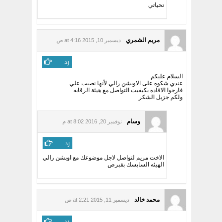
تحياتي
مريم الشمري
ديسمبر 10, 2015 at 4:16 ص
رد
السلام عليكم
عندي شكوه على الاوبشن رالي لأنها نصبت علي
فارجوا الافاده بكيفيت التواصل مع هيئة الرقابه
ولكم جزيل الشكر
وسام
نوفمبر 20, 2016 at 8:02 م
رد
الاخت مريم لتواصل لاجل موضوعك مع اوبشن رالي
الهيئه السايسك بقبرص
محمد خالد
ديسمبر 11, 2015 at 2:21 ص
رد