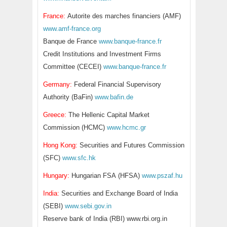
France:
Autorite des marches financiers (AMF)
www.amf-france.org
Banque de France
www.banque-france.fr
Credit Institutions and Investment Firms
Committee (CECEI)
www.banque-france.fr
Germany:
Federal Financial Supervisory
Authority (BaFin)
www.bafin.de
Greece:
The Hellenic Capital Market
Commission (HCMC)
www.hcmc.gr
Hong Kong:
Securities and Futures Commission
(SFC)
www.sfc.hk
Hungary:
Hungarian FSA (HFSA)
www.pszaf.hu
India:
Securities and Exchange Board of India
(SEBI)
www.sebi.gov.in
Reserve bank of India (RBI) www.rbi.org.in