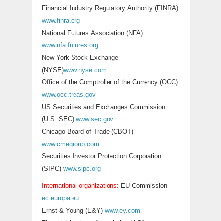
Financial Industry Regulatory Authority (FINRA)
www.finra.org
National Futures Association (NFA)
www.nfa.futures.org
New York Stock Exchange
(NYSE)
www.nyse.com
Office of the Comptroller of the Currency (OCC)
www.occ.treas.gov
US Securities and Exchanges Commission
(U.S. SEC)
www.sec.gov
Chicago Board of Trade (CBOT)
www.cmegroup.com
Securities Investor Protection Corporation
(SIPC)
www.sipc.org
International organizations:
EU Commission
ec.europa.eu
Ernst & Young (E&Y)
www.ey.com