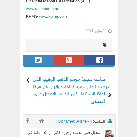
Financial Markets Association (ACI)
www.aciforex.com
KPMG
www.kpmg.com
29 يوليو, 2014
كشف حقيقة مؤشر الذهب الرهيب الذي
لايخسر ابدا , سعره 500$ دولار , الان مجانا
لماذا الاستثمار في الذهب الافضل على
الاطلاق
الكاتب:
Mohamed Alsheikh
محلل فني معتمد وخبره اكثر من ١٥ عاما في