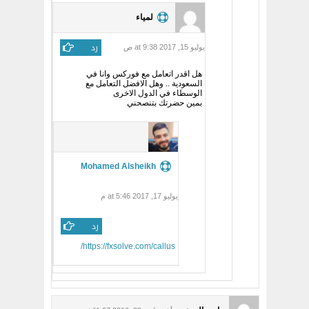
لمياء
رد
يوليو 15, 2017 at 9:38 ص
هل اقدر اتعامل مع فوركس وانا في
السعودية .. وهل الافضل التعامل مع
الوسطاء في الدول الاخرى
بمين حضرتك بتنصحني
Mohamed Alsheikh
يوليو 17, 2017 at 5:46 م
رد
https://fxsolve.com/callus/