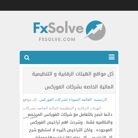
شركات الفوركس المرخصه
كل مواقع الهيئات الرقابية و التنظيمية
العضويه الذهبيه VIP
المالية الخاصه بشركات الفوركس
كتب
الرئيسية
القائمه السوداء لشركات الفوركس
كل مواقع
اتصل بنا
الهيئات الرقابية و التنظيمية المالية الخاصه بشركات
دائما انصح بالتعامل مع شركات الفوركس المرخصه
الفوركس
والنظاميه فقط , وشرحت اهم تراخيص الفوركس
الموجوده , ولكن التراخيص كثيره لا استطيع شرح
كل التراخيص , كل دوله لها تراخيصها وموقع