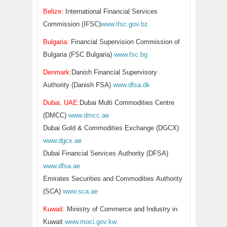
Belize:
International Financial Services
Commission (IFSC)
www.ifsc.gov.bz
Bulgaria:
Financial Supervision Commission of
Bulgaria (FSC Bulgaria)
www.fsc.bg
Denmark:
Danish Financial Supervisory
Authority (Danish FSA)
www.dfsa.dk
Dubai, UAE:
Dubai Multi Commodities Centre
(DMCC)
www.dmcc.ae
Dubai Gold & Commodities Exchange (DGCX)
www.dgcx.ae
Dubai Financial Services Authority (DFSA)
www.dfsa.ae
Emirates Securities and Commodities Authority
(SCA)
www.sca.ae
Kuwait:
Ministry of Commerce and Industry in
Kuwait
www.moci.gov.kw