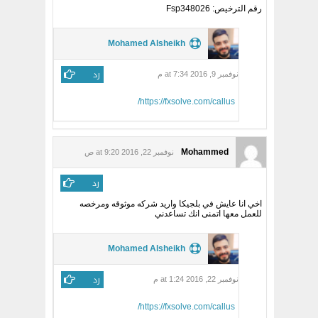
رقم الترخيص: Fsp348026
Mohamed Alsheikh
رد
نوفمبر 9, 2016 at 7:34 م
https://fxsolve.com/callus/
Mohammed
نوفمبر 22, 2016 at 9:20 ص
رد
اخي انا عايش في بلجيكا واريد شركه موثوقه ومرخصه
للعمل معها اتمنى انك تساعدني
Mohamed Alsheikh
رد
نوفمبر 22, 2016 at 1:24 م
https://fxsolve.com/callus/