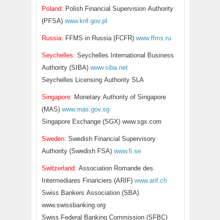
Poland:
Polish Financial Supervision Authority
(PFSA)
www.knf.gov.pl
Russia:
FFMS in Russia (FCFR)
www.ffms.ru
Seychelles:
Seychelles International Business
Authority (SIBA)
www.siba.net
Seychelles Licensing Authority SLA
Singapore:
Monetary Authority of Singapore
(MAS)
www.mas.gov.sg
Singapore Exchange (SGX) www.sgx.com
Sweden:
Swedish Financial Supervisory
Authority (Swedish FSA)
www.fi.se
Switzerland:
Association Romande des
Intermediares Financiers (ARIF)
www.arif.ch
Swiss Bankers Association (SBA)
www.swissbanking.org
Swiss Federal Banking Commission (SFBC)