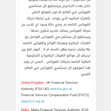
خاص بهذه التراخيص ويستطيع كل مستثمري
الفوركس في العالم الدخول للموقع الخاص
بالهيئه الرقابيه التي يتواجد على ارضها شركة
الفوركس الخاصه به, وفي حالة وجود اي تلاعب من
شركة الفوركس يمكنك تقديم شكوى ضدها ,
ويستطيع كل مستثمر في الفوركس التواصل مع
الهيئات الرقابيه ومعرفة اللوائح والقوانين الخاصه
بها وكيف تحميه وهل تناسبه ام لا , اليوم اضع بين
ايديكم كل مواقع الهيئات الرقابية و التنظيمية
المالية الخاصه بشركات الفوركس , اتمنى ان يفيد
هذا الموضوع كل مستثمري الفوركس في العالم
العربي.
United Kingdom:
UK Financial Services
Authority (FSA UK)
www.fsa.gov.uk
Financial Services Compensation Fund (FSCS)
www.fscs.org.uk
Malta:
Malta Financial Services Authority (FSA