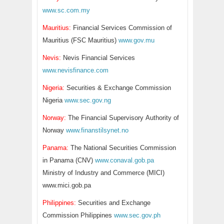
www.sc.com.my
Mauritius:
Financial Services Commission of
Mauritius (FSC Mauritius)
www.gov.mu
Nevis:
Nevis Financial Services
www.nevisfinance.com
Nigeria:
Securities & Exchange Commission
Nigeria
www.sec.gov.ng
Norway:
The Financial Supervisory Authority of
Norway
www.finanstilsynet.no
Panama:
The National Securities Commission
in Panama (CNV)
www.conaval.gob.pa
Ministry of Industry and Commerce (MICI)
www.mici.gob.pa
Philippines:
Securities and Exchange
Commission Philippines
www.sec.gov.ph