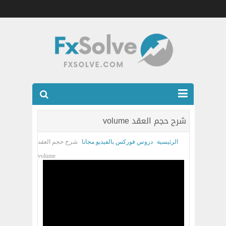
شركات الفوركس المرخصه
شرح حجم العقد volume
العضويه الذهبيه VIP
الرئيسية
دروس فوركس بالفيديو مجانا
شرح حجم العقد
كتب
volume
اتصل بنا