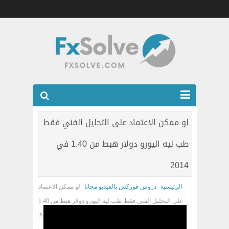
شركات الفوركس المرخصه
لو ممكن الاعتماد على التحليل الفني فقط
العضويه الذهبيه VIP
طب ليه اليورو دولار هبط من 1.40 في
كتب
2014
اتصل بنا
الرئيسية
دروس فوركس بالفيديو مجانا
لو ممكن الاعتماد
على التحليل الفني فقط طب ليه اليورو دولار هبط من 1.40
في 2014