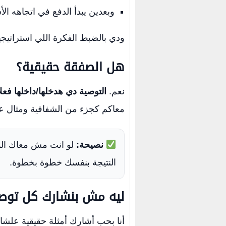
وبعدين يبدأ الدفع في اتجاهه ا
ودي بالضبط الفكرة اللي استراتيج
هل الصفقة حقيقية؟
نعم.
التوصية دي هدخلها/داخلها فع
معاكم كجزء من الشفافية ومثال 
نصيحة:
لو انت مش معاك ال
النتيجة بنفسك خطوة بخطوة.
ليه مش بنشارك كل توصي
أنا بحب أشارك أمثلة حقيقية علشا