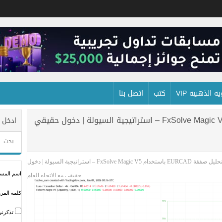
 الذهبيه VIP
كتب
اتصل بنا
تحليل صفقة EURCAD باستخدام FxSolve Magic V5 – استراتيجية السيولة | دخول حقيقي
ادخل 
تحليل صفقة EURCAD باستخدام FxSolve Magic V5 – استراتيجية السيولة | دخول
اسم المستخ
حقيقي مع الاتجاه العام
كلمة المرو
تذكرني