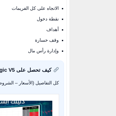
الاتجاه على كل الفريمات
نقطة دخول
أهداف
وقف خسارة
وإدارة رأس مال
كيف تحصل على FxSolve Magic V5؟
كل التفاصيل (الأسعار – الشروط