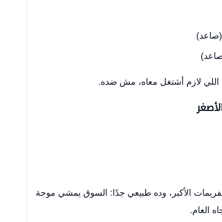
صاعد)
اعد)
اللي لازم أشتغل معاه، مش ضده.
لأصغر
فريمات الأكبر، وده طبيعي جدًا: السوق يمشي موجة
 العام.