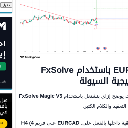
EU
باستخدام
FxSolve
جية السيولة
ك يوضح إزاي بنشتغل باستخدام
FxSolve Magic V5
تعقيد والكلام الكتير.
ية
داخلها بالفعل على:
EURCAD
على فريم
H4 (4