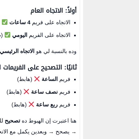
أولاً: الاتجاه العام
الاتجاه على فريم
4 ساعات
(
الاتجاه على الفريم
اليومي
(ص
وده بالنسبة لي هو
الاتجاه الرئيسي
ثانيًا: التصحيح على الفريمات ا
فريم
الساعة
(هابط)
فريم
نصف ساعة
(هابط)
فريم
ربع ساعة
(هابط)
هنا اعتبرت إن الهبوط ده
تصحيح
لل
→ يصحح → وبعدين يكمل مع الاتجاه