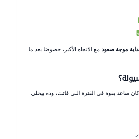
داية موجة صعود
مع الاتجاه الأكبر، خصوصًا بعد ما
سيولة؟
ان صاعد بقوة في الفترة اللي فاتت، وده بيخلي
ر