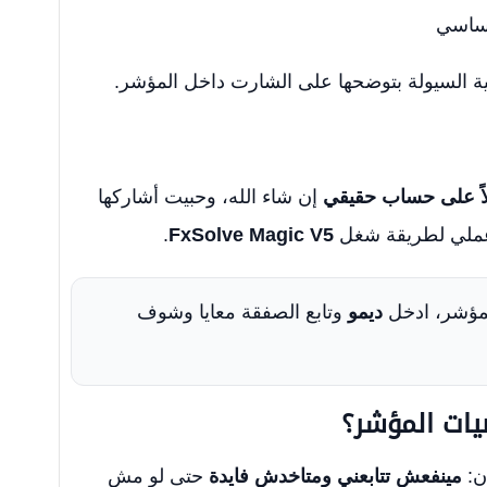
لأساسي
ية السيولة بتوضحها على الشارت داخل المؤشر.
لاً على حساب حقيقي
إن شاء الله، وحبيت أشاركها
عملي لطريقة شغل
FxSolve Magic V5
.
مؤشر، ادخل
ديمو
وتابع الصفقة معايا وشوف
ات المؤشر؟
ن:
مينفعش تتابعني ومتاخدش فايدة
حتى لو مش