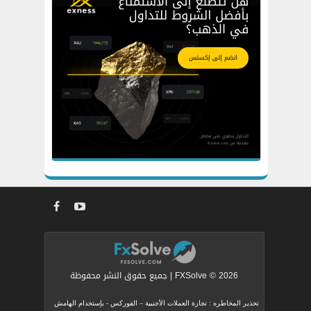
FXSolve © 2026 | جميع حقوق النشر محفوظة
تحذير المخاطره : تجارة العملات الأجنبية – الفوركس - بإستخدام الهامش