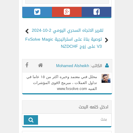
تقرير الاتجاه السحري اليومي 2-10-2024
توصية بناءً على استراتيجية FxSolve Magic
V3 على زوج NZDCHF
الكاتب:
Mohamed Alsheikh
محلل فني معتمد وخبره اكثر من ١٥ عاما في
تداول العملات ، مبرمج لاقوى المؤشرات
الفنيه www.fxsolve.com
ادخل كلمه البحث