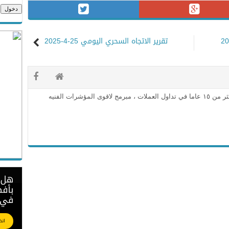
تقرير الاتجاه السحري اليومي 25-4-2025
محلل فني معتمد وخبره اكثر من ١٥ عاما في تداول العملات ، مبرمج لاقوى المؤشرات الفنيه