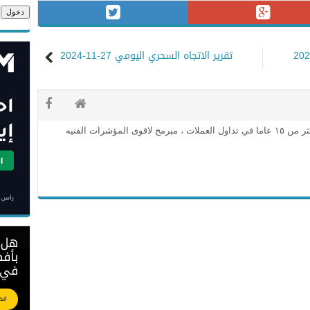
تقرير الاتجاه السحري اليومي 27-11-2024
محلل فني معتمد وخبره اكثر من ١٥ عاما في تداول العملات ، مبرمج لاقوى المؤشرات الفنيه