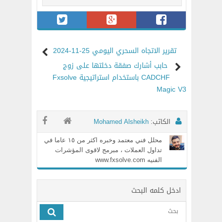
تقرير الاتجاه السحري اليومي 25-11-2024
حابب أشارك صفقة دخلتها على زوج
CADCHF باستخدام استراتيجية Fxsolve
Magic V3
الكاتب:
Mohamed Alsheikh
محلل فني معتمد وخبره اكثر من ١٥ عاما في
تداول العملات ، مبرمج لاقوى المؤشرات
الفنيه www.fxsolve.com
ادخل كلمه البحث