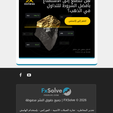
FXSolve © 2026 | جميع حقوق النشر محفوظة
تحذير المخاطره : تجارة العملات الأجنبية – الفوركس - بإستخدام الهامش