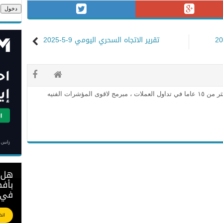
تقرير الاتجاه السحري اليومي 9-5-2025
محلل فني معتمد وخبره اكثر من ١٥ عاما في تداول العملات ، مبرمج لاقوى المؤشرات الفنيه