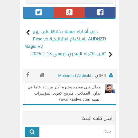
حابب أشارك صفقة دخلتها على زوج
AUDNZD باستخدام استراتيجية Fxsolve
Magic V3
تقرير الاتجاه السحري اليومي 13-1-2025
الكاتب:
Mohamed Alsheikh
محلل فني معتمد وخبره اكثر من ١٥ عاما في
تداول العملات ، مبرمج لاقوى المؤشرات
الفنيه www.fxsolve.com
ادخل كلمه البحث