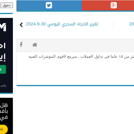
تقرير الاتجاه السحري اليومي 30-9-2024
محلل فني معتمد وخبره اكثر من ١٥ عاما في تداول العملات ، مبرمج لاقوى المؤشرات الفنيه