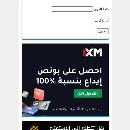
كلمة المرور
تذكرني