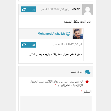
رد
khedr
يناير 30, 2017 at 2:08 ص
عايز اثبت شكل المنصه
Mohamed Alsheikh
رد
يناير 30, 2017 at 11:49 ص
مش فاهم سؤال حضرتك ، ياريت ايضاح اكتر
اترك تعليقاً
لن يتم نشر عنوان بريدك الإلكتروني.
الحقول
الإلزامية مشار إليها بـ
*
التعليق
*