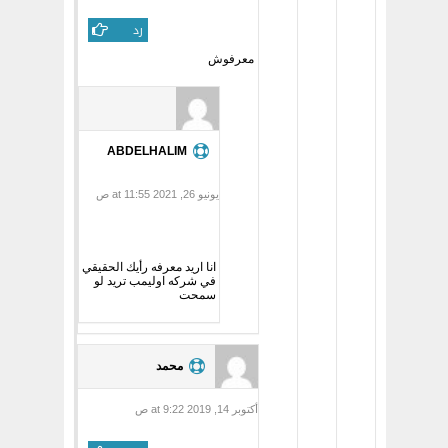
رد
معرفوش
ABDELHALIM
يونيو 26, 2021 at 11:55 ص
انا اريد معرفه رأيك الحقيقي
في شركه اوليمب تريد لو
سمحت
محمد
أكتوبر 14, 2019 at 9:22 ص