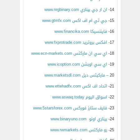
14-
ان ار جي بيناري www.nrgbinary.com
15-
جي تي ام اف اكس www.gtmfx.com
16-
فايننسيكا www.financika.com
17-
افكس بروتريد www.fxprotrade.com
18-
اي سي ان ماركتس www.ecn-markets.com
19-
اي سي اوبشن www.icoption.com
20
– ماركيتس ديل www.marketsdl.com
21-
اتحاد اف اكس www.ettehadfx.com
22-
اسواق اليوم www.aswaq.today
23-
فايف ستارز فوركس www.5starsforex.com
24-
بيناري اونو www.binaryuno.com
25-
رو ماركتس www.rwmarkets.com