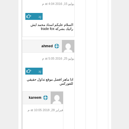
يوليو 15, 2016 at 4:04 م
رد
السلام عليكم استاذ محمد ايش
رائيك بشركة trade fox
ahmed
يوليو 25, 2016 at 5:05 م
رد
اذا ماهز افضل موقع تداول حقيقي
للفوركس
kareem
فبراير 28, 2018 at 10:05 م