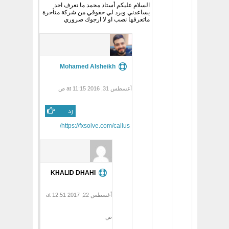
السلام عليكم أستاذ محمد ما تعرف احد
يساعدني ويرد لي حقوقي من شركة متأخرة
ماتعرفها نصب او لا ارجوك صروري
Mohamed Alsheikh
أغسطس 31, 2016 at 11:15 ص
رد
https://fxsolve.com/callus/
KHALID DHAHI
أغسطس 22, 2017 at 12:51
ص