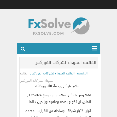
شركات الفوركس المرخصه
القائمه السوداء لشركات الفوركس
العضويه الذهبيه VIP
الرئيسية
القائمه السوداء لشركات الفوركس
القائمه
كتب
السوداء لشركات الفوركس
السلام عليكم ورحمة الله وبركاته
اتصل بنا
اهلا ومرحبا بكل عملاء وزوار موقع FxSolve ,
اتمنى ان تكونو بصحه وعافيه ورابحين دائما .
قرار اختيار شركة الوساطه من القرارت المهمه