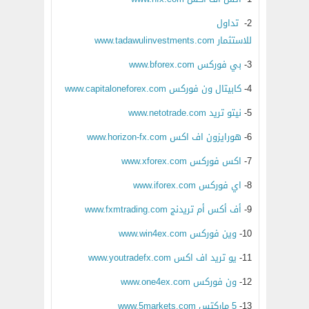
2-
تداول
للاستثمار www.tadawulinvestments.com
3-
بي فوركس www.bforex.com
4-
كابيتال ون فوركس www.capitaloneforex.com
5-
نيتو تريد www.netotrade.com
6-
هورايزون اف اكس www.horizon-fx.com
7-
اكس فوركس www.xforex.com
8-
اي فوركس www.iforex.com
9-
أف أكس أم تريدنج www.fxmtrading.com
10-
وين فوركس www.win4ex.com
11-
يو تريد اف اكس www.youtradefx.com
12-
ون فوركس www.one4ex.com
13-
5 ماركتس www.5markets.com