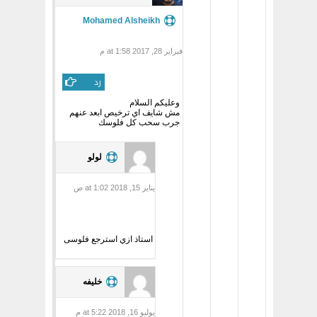
Mohamed Alsheikh
فبراير 28, 2017 at 1:58 م
رد
وعليكم السلام
مش شايف اي ترخيص ابعد عنهم
جرب سحب كل فلوسك
لولو
يناير 15, 2018 at 1:02 ص
استاذ ازي استرجع فلوسى
خليفه
يوليو 16, 2018 at 5:22 م