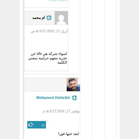
ام محمد
أبريل 17, 2020 at 9:27 ص
اسواء شركه هي ufx عن
تجريه معهم حراميه بمعني
الكلمه
Mohamed Alsheikh
نوفمبر 17, 2016 at 6:27 م
رد
ابعد عنها فورا