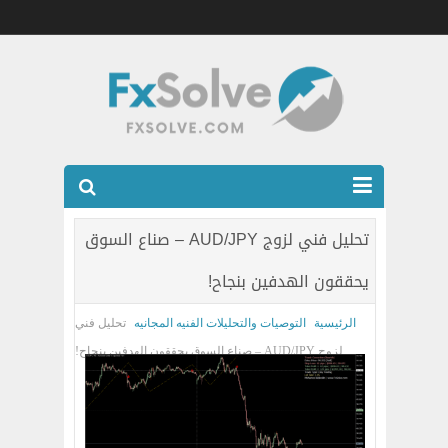
شركات الفوركس المرخصه
تحليل فني لزوج AUD/JPY – صناع السوق
العضويه الذهبيه VIP
يحققون الهدفين بنجاح!
كتب
الرئيسية
التوصيات والتحليلات الفنيه المجانيه
تحليل فني
اتصل بنا
لزوج AUD/JPY – صناع السوق يحققون الهدفين بنجاح!