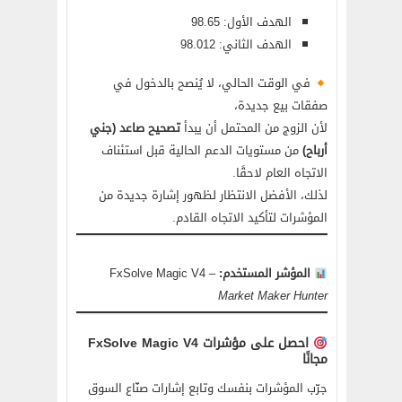
الهدف الأول: 98.65
الهدف الثاني: 98.012
في الوقت الحالي، لا يُنصح بالدخول في
صفقات بيع جديدة،
لأن الزوج من المحتمل أن يبدأ
تصحيح صاعد (جني
أرباح)
من مستويات الدعم الحالية قبل استئناف
الاتجاه العام لاحقًا.
لذلك، الأفضل الانتظار لظهور إشارة جديدة من
المؤشرات لتأكيد الاتجاه القادم.
المؤشر المستخدم:
FxSolve Magic V4 –
Market Maker Hunter
احصل على مؤشرات FxSolve Magic V4
مجانًا
جرّب المؤشرات بنفسك وتابع إشارات صنّاع السوق