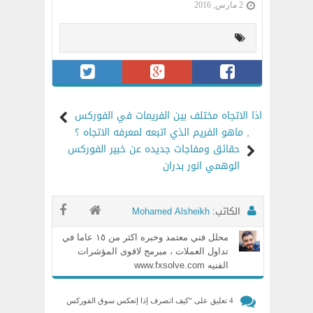
2 مارس, 2016
اذا الاتجاه مختلف بين الفريمات في الفوركس
, ماهو الفريم الذي اتبعه لمعرفه الاتجاه ؟
حقائق ومفاجات جديده عن خبير الفوركس
الوهمي انور بدران
الكاتب:
Mohamed Alsheikh
محلل فني معتمد وخبره اكثر من ١٥ عاما في
تداول العملات ، مبرمج لاقوى المؤشرات
الفنيه www.fxsolve.com
4 تعليق على “
كيف اتصرف إذا إنعكس سوق الفوركس