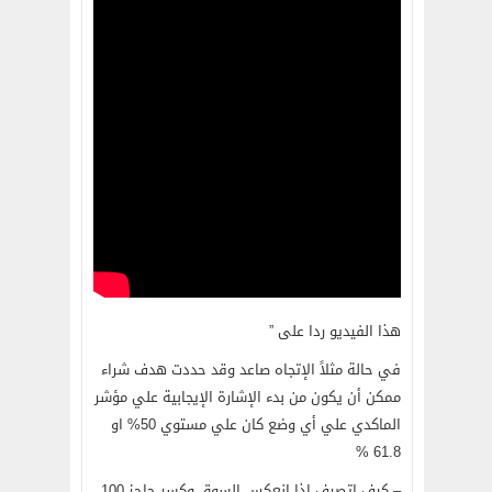
هذا الفيديو ردا على ”
في حالة مثلاً الإتجاه صاعد وقد حددت هدف شراء
ممكن أن يكون من بدء الإشارة الإيجابية علي مؤشر
الماكدي علي أي وضع كان علي مستوي 50% او
61.8 %
– كيف اتصرف إذا إنعكس السوق وكسر حاجز 100