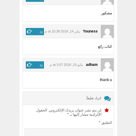
مشكور
رد
Youness
يناير 14, 2018 at 10:38 م
كتاب رائع
رد
adham
مايو 10, 2018 at 3:07 م
thank u
اترك تعليقاً
لن يتم نشر عنوان بريدك الإلكتروني.
الحقول
الإلزامية مشار إليها بـ
*
التعليق
*