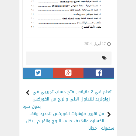
17 أبريل, 2014
تعلم في 2 دقيقه , فتح حساب تجريبي في
زولوتريد للتداول الالي والربح من الفوركس
بدون خبره
من اقوى مؤشرات الفوركس لتحديد وقف
الخساره والهدف حسب الزوج والفريم , بكل
سهوله , مجانا