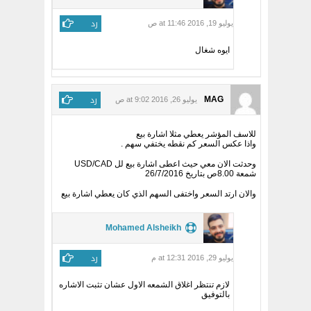
رد
يوليو 19, 2016 at 11:46 ص
ايوه شغال
رد
MAG
يوليو 26, 2016 at 9:02 ص
للاسف المؤشر يعطي مثلا اشارة بيع
واذا عكس السعر كم نقطه يختفي سهم .
وحدثت الان معي حيث اعطى اشارة بيع لل USD/CAD
شمعة 8.00ص بتاريخ 26/7/2016
والان ارتد السعر واختفى السهم الذي كان يعطي اشارة بيع
Mohamed Alsheikh
رد
يوليو 29, 2016 at 12:31 م
لازم تنتظر اغلاق الشمعه الاول عشان تثبت الاشاره
بالتوفيق