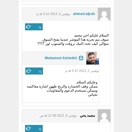
ahmed aljrah
نوفمبر 2, 2013 at 5:10 م
رد
السلام عليكم اخي محمد
سوف يتم تجربة هذا المؤشر عندما يفتح السوق..
سؤالي كيف نحدد التيك بروفت والستوب لوز ؟؟؟؟
Mohamed Alsheikh
رد
نوفمبر 2, 2013 at 5:37 م
وعليكم السلام
ممكن وقف الخساره والربح ظهور اشارة معاكسه
وممكن تستخدم الدعوم والمقاومات
تحياتي
مجمد يحي
نوفمبر 8, 2013 at 12:38 ص
رد