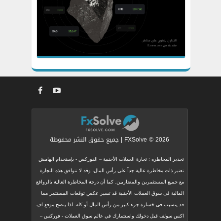
FXSolve © 2026 | جميع حقوق النشر محفوظة
تحذير المخاطره : تجارة العملات الأجنبية – الفوركس - بإستخدام الهامش
تعتبر ذات مخاطرة عالية جداً على رأس المال، وقد لا تتوافق هذه التجارة
مع جميع المستثمرين والمضاربين. كما أن درجة المخاطرة العالية بالروافع
المالية فى سوق العملات الأجنبية قد تسير عكس توقعات المستثمر مما
قد يتسبب في خسارة جزء كبير من رأس المال أو كله. لذا ينصح موقع اف
اكس سولف قبل دخولك واستثمارك في عالم سوق العملات - فوركس –