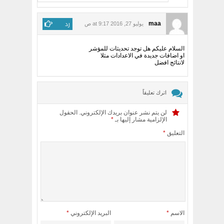
رد
maa
يوليو 27, 2016 at 9:17 ص
السلام عليكم هل توجد تحديثات للمؤشر
او اضافات جديدة في الاعدادات مثلا
لانتائج افضل
اترك تعليقاً
لن يتم نشر عنوان بريدك الإلكتروني.
الحقول
الإلزامية مشار إليها بـ
*
التعليق
*
الاسم
*
البريد الإلكتروني
*