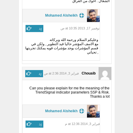
الشغال . اخوك من العراق
Mohamed Alsheikh
رد
نوفمبر 17, 2013 at 10:35 ص
وعليكم السلام ورحمة الله وبركاته
مع الاسف المؤشر حاليا قيد التطوير , ولكن في
قسم المؤشرات يوجد مؤشرات قويه يمكنك تجربتها
, تحياتي
رد
Chouaib
فبراير 3, 2014 at 2:36 ص
Can you please explain for me the meaning of the
TrendSignal indicator parameters SSP & Risk.
Thanks a lot
Mohamed Alsheikh
رد
فبراير 3, 2014 at 12:36 م