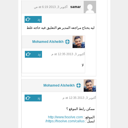
samar
أكتوبر 3, 2013 at 6:19 ص
رد
ليه يحتاج مراجعه المدير هو التعليق فيه حاجه غلط
Mohamed Alsheikh
رد
أكتوبر 3, 2013 at 12:35 م
لا
Mohamed Alsheikh
رد
أكتوبر 3, 2013 at 12:35 م
ممكن رابط الموقع ؟
الموقع :
http://www.fxsolve.com
ايميل :
https://fxsolve.com/callus/