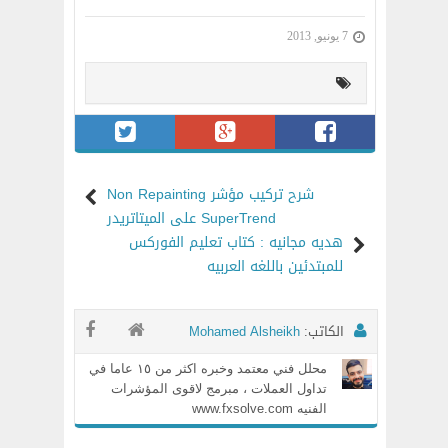
7 يونيو, 2013
شرح تركيب مؤشر Non Repainting
SuperTrend على الميتاتريدر
هديه مجانيه : كتاب تعليم الفوركس
للمبتدئين باللغه العربيه
الكاتب:
Mohamed Alsheikh
محلل فني معتمد وخبره اكثر من ١٥ عاما في
تداول العملات ، مبرمج لاقوى المؤشرات
الفنيه www.fxsolve.com