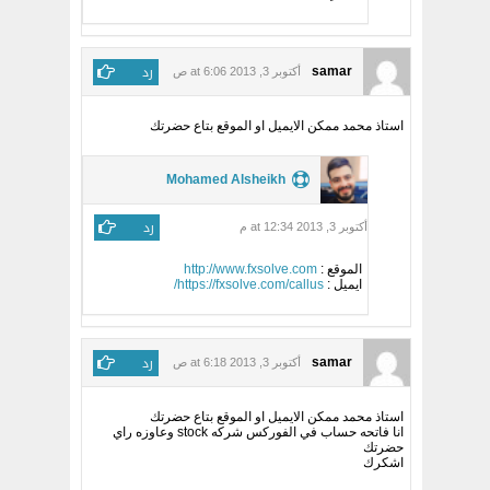
رد
samar
أكتوبر 3, 2013 at 6:06 ص
استاذ محمد ممكن الايميل او الموقع بتاع حضرتك
Mohamed Alsheikh
رد
أكتوبر 3, 2013 at 12:34 م
الموقع :
http://www.fxsolve.com
ايميل :
https://fxsolve.com/callus/
رد
samar
أكتوبر 3, 2013 at 6:18 ص
استاذ محمد ممكن الايميل او الموقع بتاع حضرتك
انا فاتحه حساب في الفوركس شركه stock وعاوزه راي
حضرتك
اشكرك