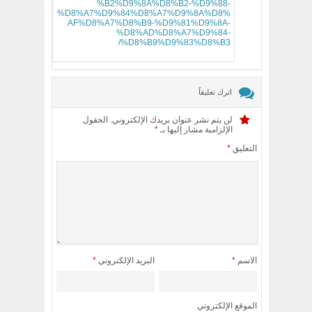
%B2%D9%8A%D8%B2-%D9%88-
%D8%A7%D9%84%D8%A7%D9%8A%D8%
AF%D8%A7%D8%B9-%D9%81%D9%8A-
%D8%AD%D8%A7%D9%84-
%D8%B9%D9%83%D8%B3/
اترك تعليقاً
لن يتم نشر عنوان بريدك الإلكتروني.
الحقول
الإلزامية مشار إليها بـ
*
التعليق
*
الاسم
*
البريد الإلكتروني
*
الموقع الإلكتروني