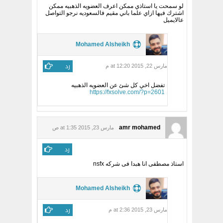
لو سمحت يا استاذي ممكن اعرف العضويه الذهبيه ممكن
اشترك فيها ازاي علما باني مقيم فالسعوديه نرجو التواصل
عالايميل
Mohamed Alsheikh
رد
مارس 22, 2015 at 12:20 م
تفضل اخي كل شئ عن العضويه الذهبيه
https://fxsolve.com/?p=2601
amr mohamed
مارس 23, 2015 at 1:35 ص
رد
استاذ مصطفى انا هبدا فى شركه nsfx
Mohamed Alsheikh
رد
مارس 23, 2015 at 2:36 م