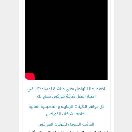
اضغط هنا للتواصل معي مباشرة لمساعدتك في
اختيار افضل شركة فوركس تصلح لك
كل مواقع الهيئات الرقابية و التنظيمية المالية
الخاصه بشركات الفوركس
القائمه السوداء لشركات الفوركس