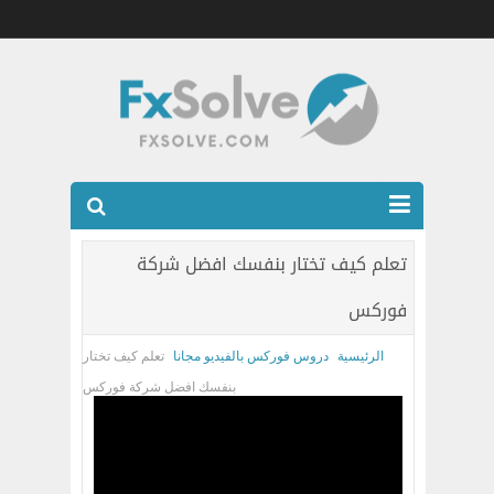
شركات الفوركس المرخصه
تعلم كيف تختار بنفسك افضل شركة
العضويه الذهبيه VIP
فوركس
كتب
الرئيسية
دروس فوركس بالفيديو مجانا
تعلم كيف تختار
اتصل بنا
بنفسك افضل شركة فوركس