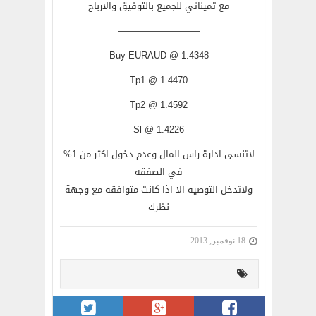
مع تميناتي للجميع بالتوفيق والارباح
—————————
Buy EURAUD @ 1.4348
Tp1 @ 1.4470
Tp2 @ 1.4592
Sl @ 1.4226
لاتنسى ادارة راس المال وعدم دخول اكثر من 1%
في الصفقه
ولاتدخل التوصيه الا اذا كانت متوافقه مع وجهة
نظرك
18 نوفمبر, 2013