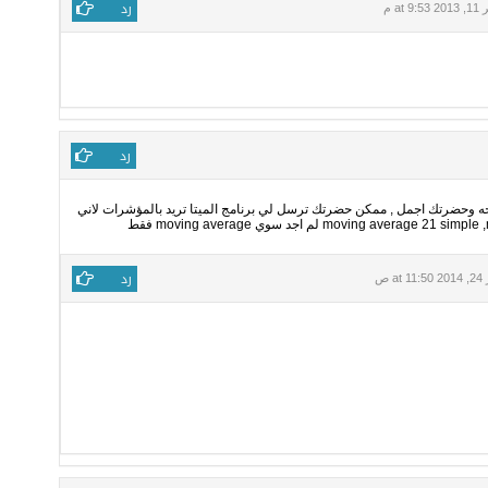
رد
at 9 م
رد
حه وحضرتك اجمل , ممكن حضرتك ترسل لي برنامج الميتا تريد بالمؤشرات لاني
رد
at ص