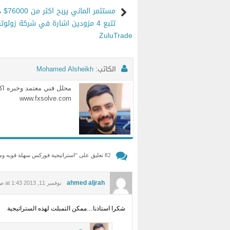
مستثمر الم
تتبع 4 مزودين اشارة في شركة زولوتر
ZuluTrade
الكاتب:
Mohamed Alsheikh
www.fxsolve.com
82 تعليق على “
استراتيجية فوركس سهلة قويه ومربحه , استراتيج
ahmed aljrah
نوفمبر 11, 2013 at 1:43 ص
شكرا استاذنا…ممكن التمبلت لهذه الستراتيجية