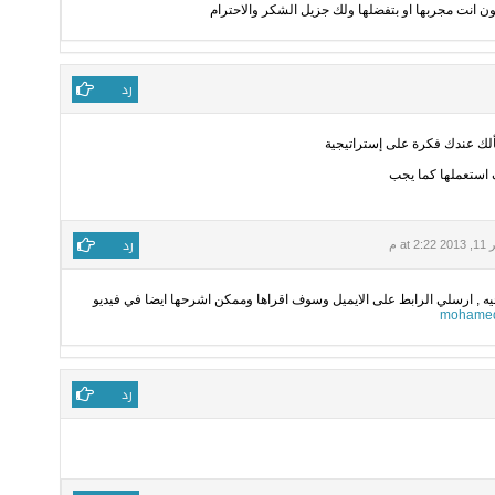
 انت مجربها او بتفضلها ولك جزيل الشكر والاحترام
رد
لك عندك فكرة على إستراتيجية
 استعملها كما يجب
رد
at 2 م
يجيه , ارسلي الرابط على الايميل وسوف اقراها وممكن اشرحها ايضا في فيديو
mohamed
رد