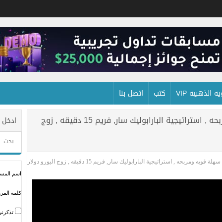
 الذهبيه VIP
كتب
اتصل بنا
استراتيجية فوركس سهلة قويه ومربحه , استراتيجية البارابوليك سار, فريم 15 دقيقه , زوج
ادخل 
 ومربحه , استراتيجية البارابوليك سار, فريم 15 دقيقه , زوج اليورو دولار
اسم المستخ
كلمة المرو
تذكرني