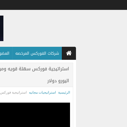
شركات الفوركس المرخصه
العضويه
اليورو دولار
الرئيسية
استراتيجيات مجانيه
استراتيجية فوركس سهلة قويه