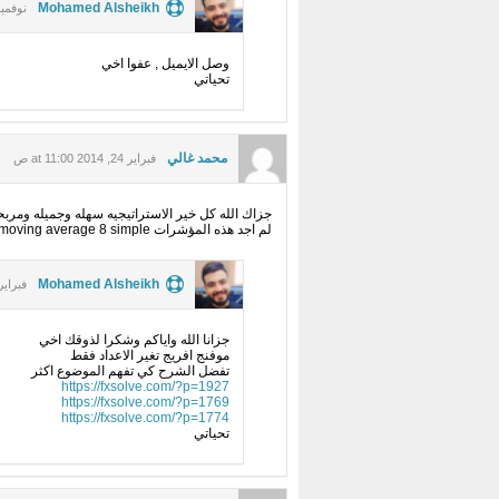
Mohamed Alsheikh
نوفمبر 11, 2013 :53
وصل الايميل , عفوا اخي
تحياتي
محمد غالي
فبراير 24, 2014 at 11:00 ص
جزاك الله كل خير الاستراتيجيه سهله وجميله ومرب
لم اجد هذه المؤشرات moving average 21 simple ,moving average 8 simple لم اجد سوي moving average فقط
Mohamed Alsheikh
فبراير 24, 2014  11:50
جزانا الله واياكم وشكرا لذوقك اخي
موفنج افريج تغير الاعداد فقط
تفضل الشرح كي تفهم الموضوع اكثر
https://fxsolve.com/?p=1927
https://fxsolve.com/?p=1769
https://fxsolve.com/?p=1774
تحياتي