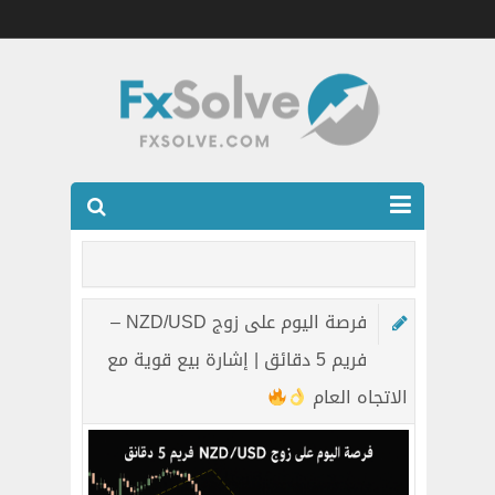
شركات الفوركس المرخصه
العضويه الذهبيه VIP
فرصة اليوم على زوج NZD/USD –
كتب
فريم 5 دقائق | إشارة بيع قوية مع
اتصل بنا
الاتجاه العام