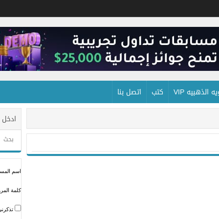
 الذهبيه VIP
كتب
اتصل بنا
ادخل 
اسم المستخ
كلمة المرو
تذكرني