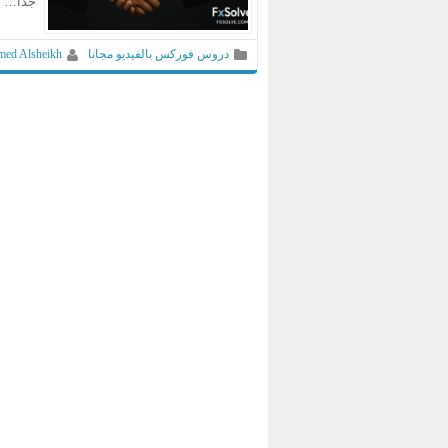
جدًا… 
دروس فوركس بالفيديو مجانا
ed Alsheikh