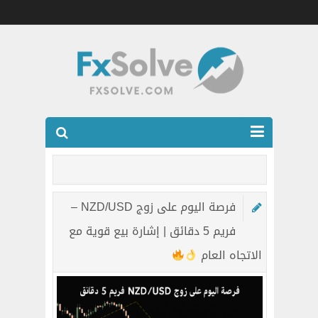
شركات الفوركس المرخصه
العضويه الذهبيه VIP
فرصة اليوم على زوج NZD/USD –
كتب
فريم 5 دقائق | إشارة بيع قوية مع
اتصل بنا
الاتجاه العام