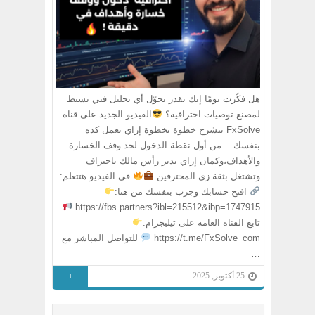
هل فكّرت يومًا إنك تقدر تحوّل أي تحليل فني بسيط
لمصنع توصيات احترافية؟
الفيديو الجديد على قناة
FxSolve بيشرح خطوة بخطوة إزاي تعمل كده
بنفسك —من أول نقطة الدخول لحد وقف الخسارة
والأهداف،وكمان إزاي تدير رأس مالك باحتراف
وتشتغل بثقة زي المحترفين
في الفيديو هتتعلم:
افتح حسابك وجرب بنفسك من هنا:
https://fbs.partners?ibl=215512&ibp=1747915
تابع القناة العامة على تيليجرام:
https://t.me/FxSolve_com
للتواصل المباشر مع
…
+
25 أكتوبر, 2025