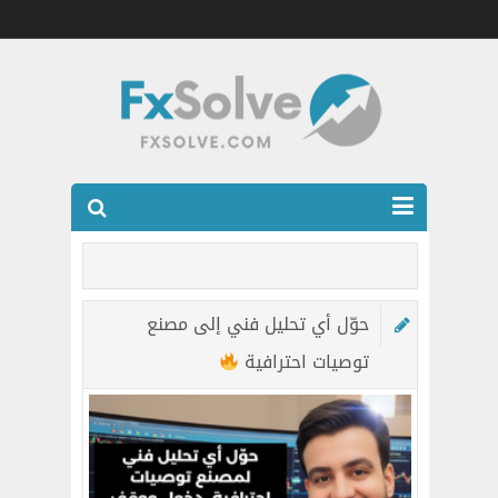
شركات الفوركس المرخصه
العضويه الذهبيه VIP
حوّل أي تحليل فني إلى مصنع
كتب
توصيات احترافية
اتصل بنا