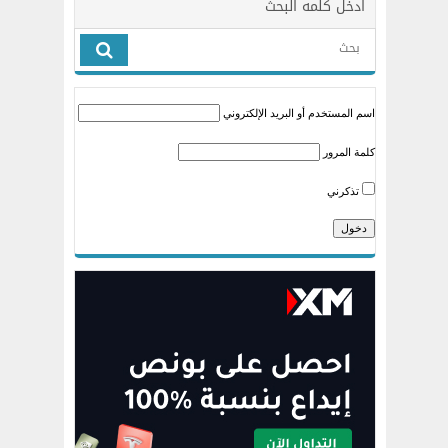
ادخل كلمه البحث
اسم المستخدم أو البريد الإلكتروني
كلمة المرور
تذكرني