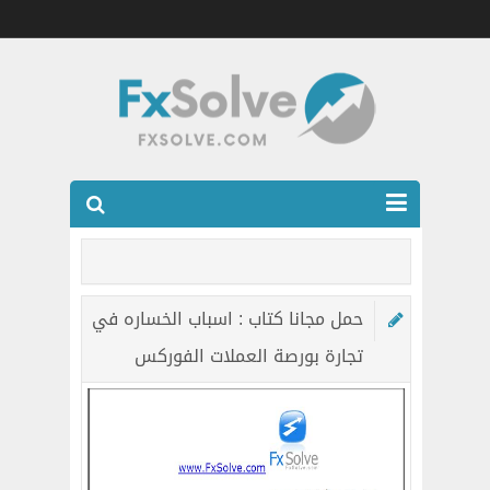
شركات الفوركس المرخصه
العضويه الذهبيه VIP
حمل مجانا كتاب : اسباب الخساره في
كتب
تجارة بورصة العملات الفوركس
اتصل بنا