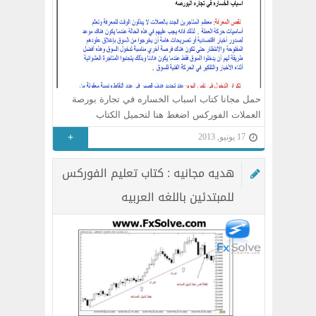
حمل مجانا كتاب اسباب الخساره في تجارة بورصة
العملات الفوركس اضغط هنا لتحميل الكتاب
+
17 يونيو, 2013
هديه مجانيه : كتاب تعليم الفوركس
للمبتدئين باللغه العربيه